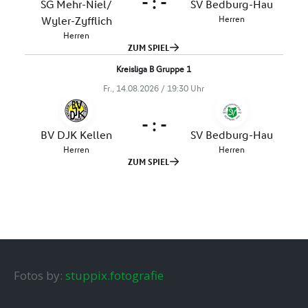
Fotos by:
stuppix.fotografie