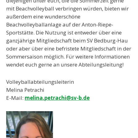
diejenigen unter euch, die die Sommerzeit gerne
mit Beachvolleyball verbringen würden, bieten wir
außerdem eine wunderschöne
Beachvolleyballanlage auf der Anton-Riepe-
Sportstätte. Die Nutzung ist entweder über eine
ganzjährige Mitgliedschaft beim SV Bedburg-Hau
oder aber über eine befristete Mitgliedschaft in der
Sommersaison möglich. Für weitere Informationen
wendet euch gerne an unsere Abteilungsleitung!
Volleyballabteilungsleiterin
Melina Petrachi
E-Mail:
melina.petrachi@sv-b.de