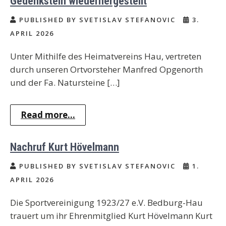
Gedenkstein wiederhergestellt
PUBLISHED BY SVETISLAV STEFANOVIC
3.
APRIL 2026
Unter Mithilfe des Heimatvereins Hau, vertreten
durch unseren Ortvorsteher Manfred Opgenorth
und der Fa. Natursteine […]
Read more...
Nachruf Kurt Hövelmann
PUBLISHED BY SVETISLAV STEFANOVIC
1.
APRIL 2026
Die Sportvereinigung 1923/27 e.V. Bedburg-Hau
trauert um ihr Ehrenmitglied Kurt Hövelmann Kurt