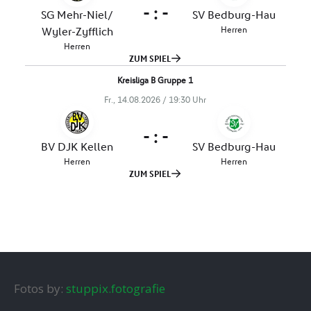
Fotos by:
stuppix.fotografie