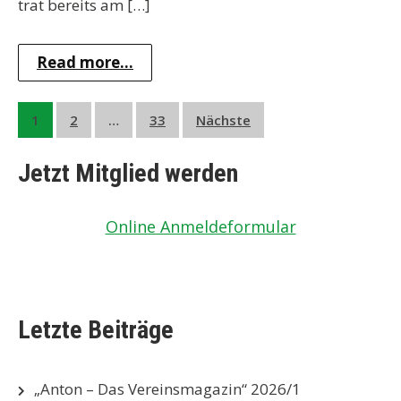
trat bereits am […]
Read more...
Seitennummerierung
1
2
…
33
Nächste
der
Jetzt Mitglied werden
Beiträge
Online Anmeldeformular
Letzte Beiträge
„Anton – Das Vereinsmagazin“ 2026/1