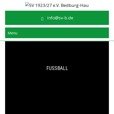
Skip
to
SV 1923/27 e.V. Bedburg-Hau
content
info@sv-b.de
Menu
FUSSBALL